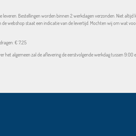
f te leveren. Bestellingen worden binnen 2 werkdagen verzonden. Niet altijd
In de webshop staat een indicatie van de levertijd. Mochten wij om wat voor
edragen: € 7,25
ver het algemeen zal de aflevering de eerstvolgende werkdag tussen 9:00 