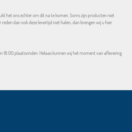
 lukt het ons echter om dit na te komen. Soms zijn producten niet
 reden dan ook deze levertijd niet halen, dan brengen wij u hier
en 18:00 plaatsvinden. Helaas kunnen wij het moment van aflevering