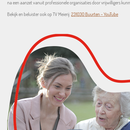
na een aanzet vanuit professionele organisaties door vrijwilligers k
Bekijk en beluister ook op TV Meierij:
231030 Buurten – YouTube