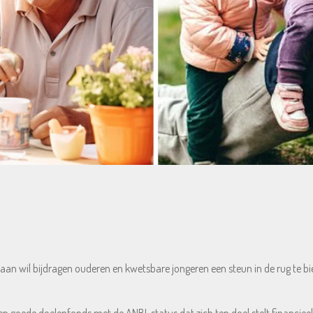
raan wil bijdragen ouderen en kwetsbare jongeren een steun in de rug te bie