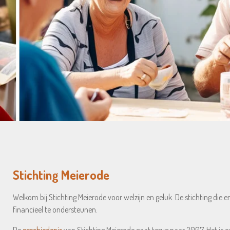
Stichting Meierode
Welkom bij Stichting Meierode voor welzijn en geluk. De stichting die e
financieel te ondersteunen.